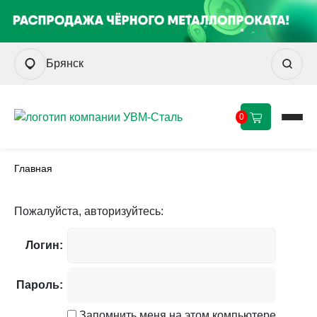
Брянск
0
Главная
Пожалуйста, авторизуйтесь:
Логин:
Пароль:
Запомнить меня на этом компьютере