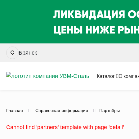
Брянск
Каталог
О компа
Главная
Справочная информация
Партнёры
Cannot find 'partners' template with page 'detail'