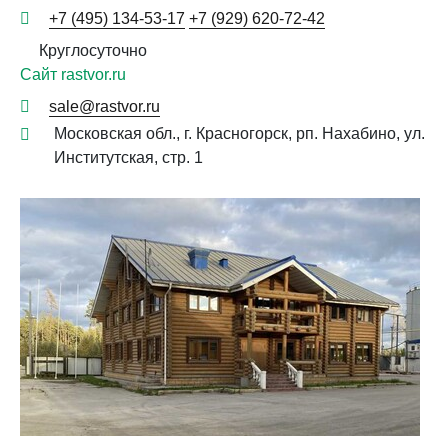
+7 (495) 134-53-17
+7 (929) 620-72-42
Круглосуточно
Сайт rastvor.ru
sale@rastvor.ru
Московская обл., г. Красногорск, рп. Нахабино, ул.
Институтская, стр. 1