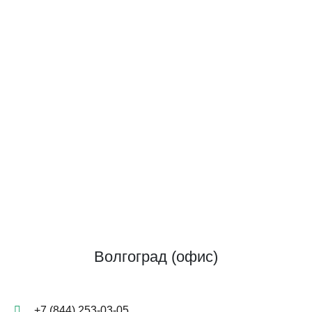
Волгоград (офис)
+7 (844) 253-03-05