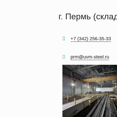
г. Пермь (скла
+7 (342) 256-35-33
prm@uvm-steel.ru