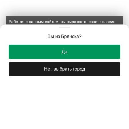
Работая с данным сайтом, вы выражаете свое согласие
на применение файлов cookie и обработку персональных
данных на условиях, изложенных в
соответствующих
Вы из Брянска?
документах.
Ок
Да
Нет, выбрать город