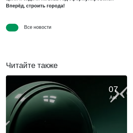
Вперёд, строить города!
Все новости
Читайте также
07
Авг