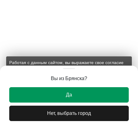
Работая с данным сайтом, вы выражаете свое согласие
на применение файлов cookie и обработку персональных
данных на условиях, изложенных в
соответствующих
Вы из Брянска?
документах.
Ок
Да
Нет, выбрать город