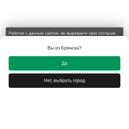
Работая с данным сайтом, вы выражаете свое согласие
на применение файлов cookie и обработку персональных
данных на условиях, изложенных в
соответствующих
Вы из Брянска?
документах.
Ок
Да
Нет, выбрать город