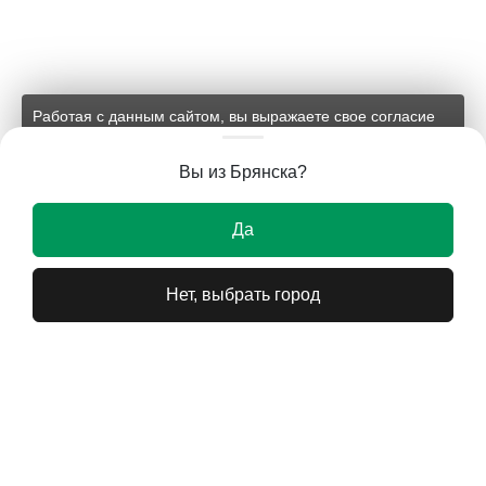
Работая с данным сайтом, вы выражаете свое согласие
на применение файлов cookie и обработку персональных
данных на условиях, изложенных в
соответствующих
Вы из Брянска?
документах.
Ок
Да
Нет, выбрать город