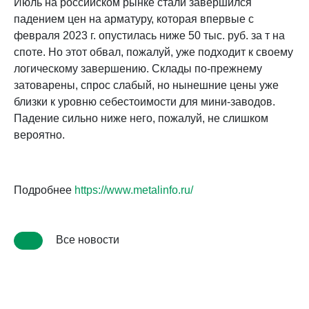
Июль на российском рынке стали завершился
падением цен на арматуру, которая впервые с
февраля 2023 г. опустилась ниже 50 тыс. руб. за т на
споте. Но этот обвал, пожалуй, уже подходит к своему
логическому завершению. Склады по-прежнему
затоварены, спрос слабый, но нынешние цены уже
близки к уровню себестоимости для мини-заводов.
Падение сильно ниже него, пожалуй, не слишком
вероятно.
Подробнее
https://www.metalinfo.ru/
Все новости