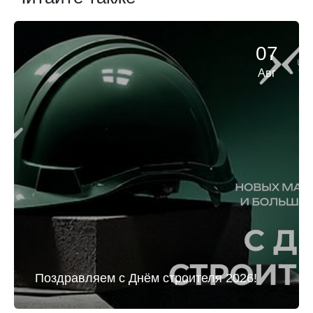
07
Авг
Поздравляем с Днём строителя 2026!