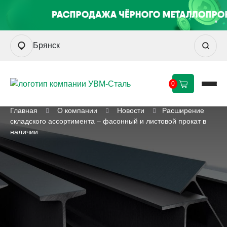
Брянск
0
Главная
О компании
Новости
Расширение
складского ассортимента – фасонный и листовой прокат в
наличии