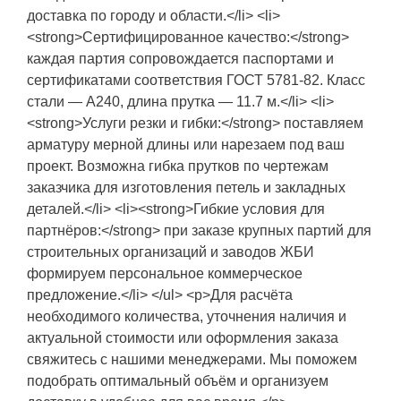
доставка по городу и области.</li> <li>
<strong>Сертифицированное качество:</strong>
каждая партия сопровождается паспортами и
сертификатами соответствия ГОСТ 5781-82. Класс
стали — А240, длина прутка — 11.7 м.</li> <li>
<strong>Услуги резки и гибки:</strong> поставляем
арматуру мерной длины или нарезаем под ваш
проект. Возможна гибка прутков по чертежам
заказчика для изготовления петель и закладных
деталей.</li> <li><strong>Гибкие условия для
партнёров:</strong> при заказе крупных партий для
строительных организаций и заводов ЖБИ
формируем персональное коммерческое
предложение.</li> </ul> <p>Для расчёта
необходимого количества, уточнения наличия и
актуальной стоимости или оформления заказа
свяжитесь с нашими менеджерами. Мы поможем
подобрать оптимальный объём и организуем