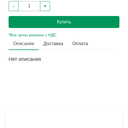
-
+
Купить
*Все цены указаны с НДС
Описание
Доставка
Оплата
Нет описания