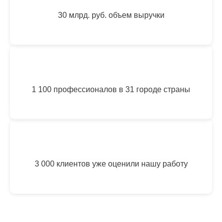
30 млрд. руб. объем выручки
1 100 профессионалов в 31 городе страны
3 000 клиентов уже оценили нашу работу