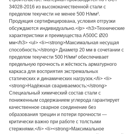
34028-2016 из высококачественной стали с
пределом текучести не менее 500 Н/мм².
Продукция сертифицирована, условия отгрузки
обсуждаются индивидуально.</p> <h3>Технические
характеристики и преимущества А500С Ø20
мм</h3> <ul> <li><strong>Максимальная несущая
способность:</strong> Диаметр 20 мм в сочетании с
пределом текучести 500 Н/мм² обеспечивает
предельную прочность и жёсткость арматурного
каркаса для восприятия экстремальных
статических и динамических нагрузок.</li> <li>
<strong>Надёжная свариваемость:</strong>
Специальный химический состав стали с
пониженным содержанием углерода гарантирует
качественное сварное соединение без
образования трещин и потери прочности —
критически важно при работе с толстыми
стержнями.</li> <li><strong>Максимальное