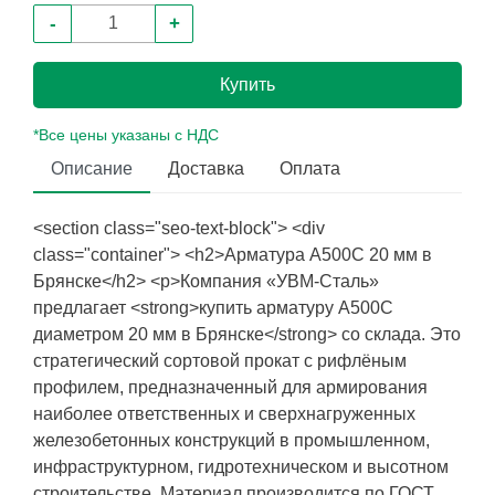
-
+
Купить
*Все цены указаны с НДС
Описание
Доставка
Оплата
<section class="seo-text-block"> <div
class="container"> <h2>Арматура А500С 20 мм в
Брянске</h2> <p>Компания «УВМ-Сталь»
предлагает <strong>купить арматуру А500С
диаметром 20 мм в Брянске</strong> со склада. Это
стратегический сортовой прокат с рифлёным
профилем, предназначенный для армирования
наиболее ответственных и сверхнагруженных
железобетонных конструкций в промышленном,
инфраструктурном, гидротехническом и высотном
строительстве. Материал производится по ГОСТ