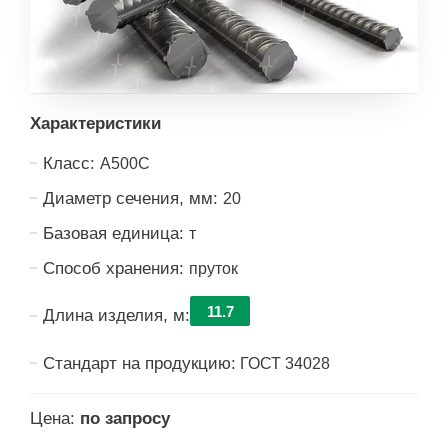
Характеристики
Класс:
А500С
Диаметр сечения, мм:
20
Базовая единица:
т
Способ хранения:
пруток
11.7
Длина изделия, м:
Стандарт на продукцию:
ГОСТ 34028
Цена:
по запросу