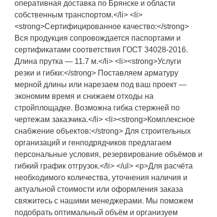
оперативная доставка по Брянске и области
собственным транспортом.</li> <li>
<strong>Сертифицированное качество:</strong>
Вся продукция сопровождается паспортами и
сертификатами соответствия ГОСТ 34028-2016.
Длина прутка — 11.7 м.</li> <li><strong>Услуги
резки и гибки:</strong> Поставляем арматуру
мерной длины или нарезаем под ваш проект —
экономим время и снижаем отходы на
стройплощадке. Возможна гибка стержней по
чертежам заказчика.</li> <li><strong>Комплексное
снабжение объектов:</strong> Для строительных
организаций и генподрядчиков предлагаем
персональные условия, резервирование объёмов и
гибкий график отгрузок.</li> </ul> <p>Для расчёта
необходимого количества, уточнения наличия и
актуальной стоимости или оформления заказа
свяжитесь с нашими менеджерами. Мы поможем
подобрать оптимальный объём и организуем