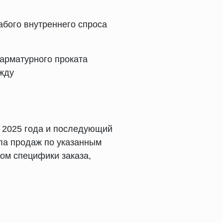
абого внутреннего спроса
арматурного проката
ежду
я 2025 года и последующий
ла продаж по указанным
ом специфики заказа,