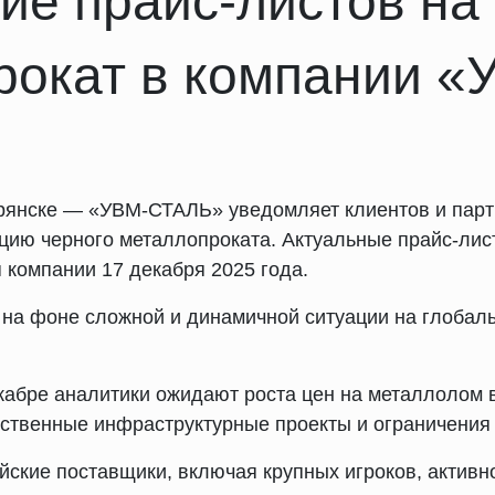
ие прайс-листов на
рокат в компании «
Брянске — «УВМ-СТАЛЬ» уведомляет клиентов и пар
цию черного металлопроката. Актуальные прайс-лис
 компании 17 декабря 2025 года.
на фоне сложной и динамичной ситуации на глобал
кабре аналитики ожидают роста цен на металлолом 
рственные инфраструктурные проекты и ограничения
йские поставщики, включая крупных игроков, актив