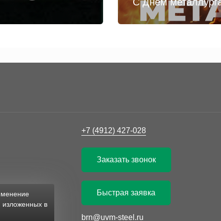
С Днём металлург
+7 (4912) 427-028
Заказать звонок
Быстрая заявка
рименение
, изложенных в
brn@uvm-steel.ru