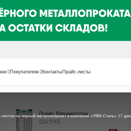
нии
Покупателям
Контакты
Прайс-листы
листов на черный металлопрокат в компании «УВМ-Сталь» 17 дека