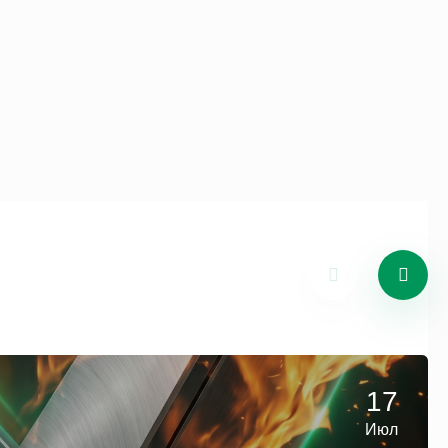
17
Июл