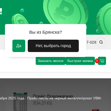
Вы из Брянска?
brn@uvm-steel.ru
+7 (4912) 427-028
Да
Нет, выбрать город
Заказать звонок
Быстрая заявка
0
бря 2025 года.. Прайс-листы на черный металлопрокат УВМ-