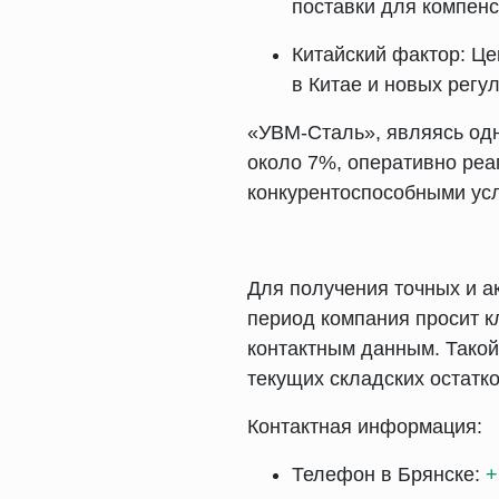
поставки для компенс
Китайский фактор: Це
в Китае и новых регу
«УВМ-Сталь», являясь одн
около 7%, оперативно реа
конкурентоспособными усл
Для получения точных и а
период компания просит 
контактным данным. Такой
текущих складских остатко
Контактная информация:
Телефон в Брянске:
+