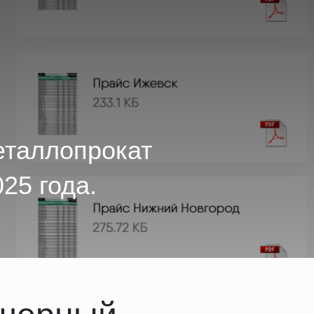
еталлопрокат
25 года.